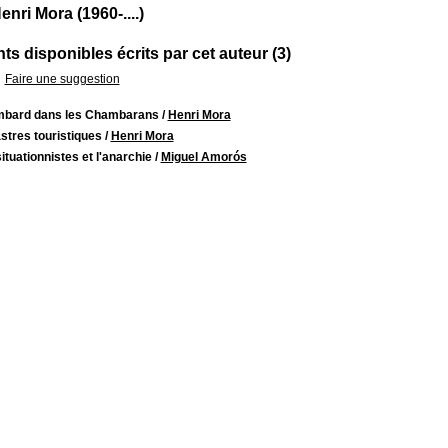
nri Mora (1960-....)
s disponibles écrits par cet auteur (3)
Faire une suggestion
bard dans les Chambarans
/
Henri Mora
stres touristiques
/
Henri Mora
ituationnistes et l'anarchie
/
Miguel Amorós