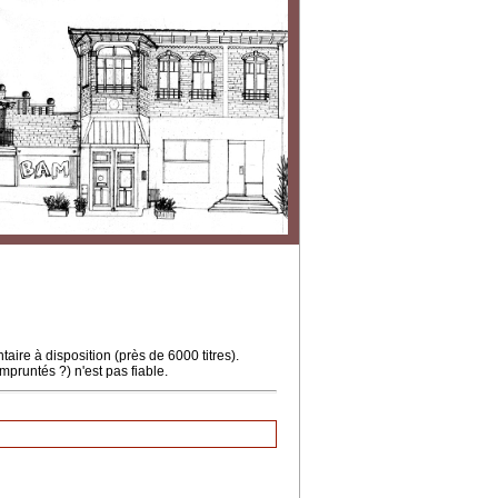
ire à disposition (près de 6000 titres).
mpruntés ?) n'est pas fiable.