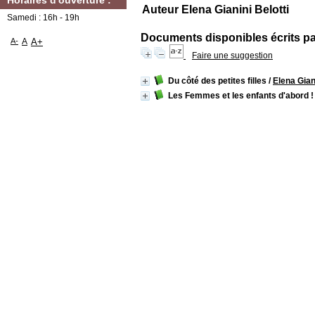
Horaires d'ouverture :
Auteur Elena Gianini Belotti
Samedi : 16h - 19h
Documents disponibles écrits par
A-
A
A+
Faire une suggestion
Du côté des petites filles
/
Elena Giani
Les Femmes et les enfants d'abord !