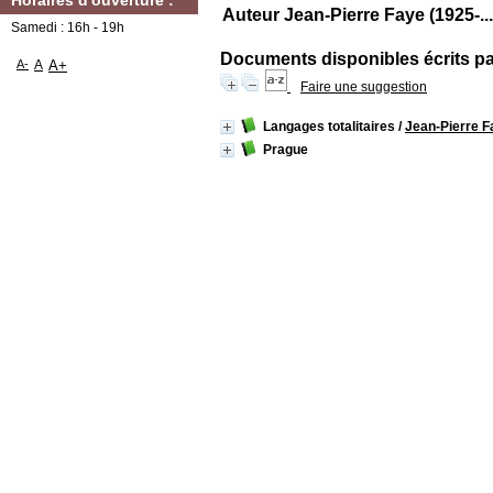
Horaires d'ouverture :
Auteur Jean-Pierre Faye (1925-...
Samedi : 16h - 19h
Documents disponibles écrits par
A-
A
A+
Faire une suggestion
Langages totalitaires
/
Jean-Pierre F
Prague