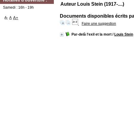
Horaires d'ouverture :
Auteur Louis Stein (1917-....)
Samedi : 16h - 19h
Documents disponibles écrits par
A-
A
A+
Faire une suggestion
Par-delà l'exil et la mort
/
Louis Stein