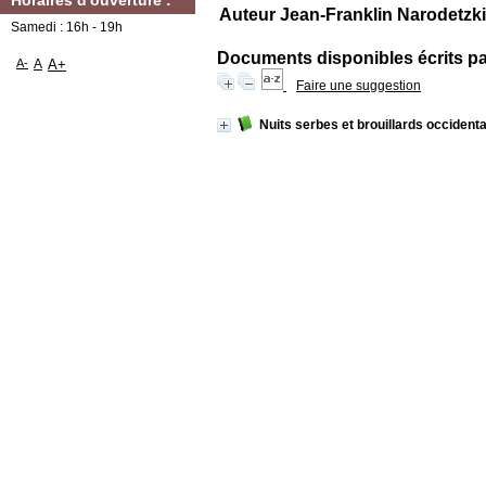
Horaires d'ouverture :
Auteur Jean-Franklin Narodetzki
Samedi : 16h - 19h
Documents disponibles écrits par
A-
A
A+
Faire une suggestion
Nuits serbes et brouillards occident