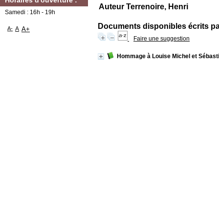
Horaires d'ouverture :
Auteur Terrenoire, Henri
Samedi : 16h - 19h
Documents disponibles écrits par
A-
A
A+
Faire une suggestion
Hommage à Louise Michel et Sébast