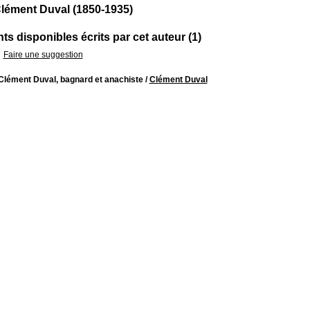
lément Duval (1850-1935)
s disponibles écrits par cet auteur (1)
Faire une suggestion
Clément Duval, bagnard et anachiste
/
Clément Duval