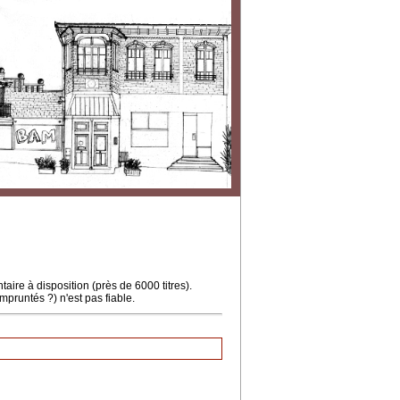
ire à disposition (près de 6000 titres).
mpruntés ?) n'est pas fiable.