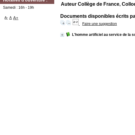
Horaires d'ouverture :
Auteur Collège de France, Colloq
Samedi : 16h - 19h
Documents disponibles écrits par
A-
A
A+
Faire une suggestion
L'homme artificiel au service de la s