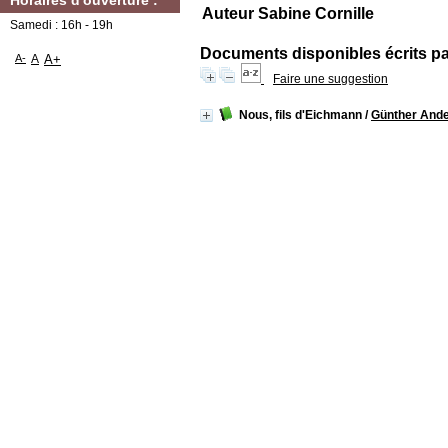
Horaires d'ouverture :
Auteur Sabine Cornille
Samedi : 16h - 19h
Documents disponibles écrits par
A-
A
A+
Faire une suggestion
Nous, fils d'Eichmann
/
Günther And