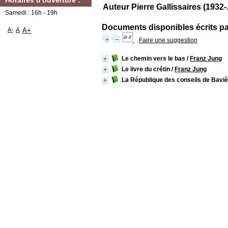
Horaires d'ouverture :
Auteur Pierre Gallissaires (1932-..
Samedi : 16h - 19h
Documents disponibles écrits par
A-
A
A+
Faire une suggestion
Le chemin vers le bas
/
Franz Jung
Le livre du crétin
/
Franz Jung
La République des conseils de Bavi