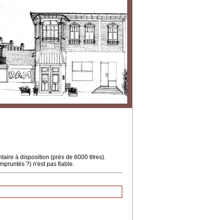
ire à disposition (près de 6000 titres).
mpruntés ?) n'est pas fiable.