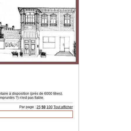
ire à disposition (près de 6000 titres).
mpruntés ?) n'est pas fiable.
Par page :
25
50
100
Tout afficher