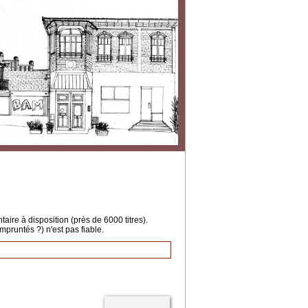
ire à disposition (près de 6000 titres).
mpruntés ?) n'est pas fiable.