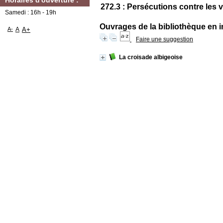
Horaires d'ouverture :
272.3 : Persécutions contre les v
Samedi : 16h - 19h
Ouvrages de la bibliothèque en i
A-
A
A+
Faire une suggestion
La croisade albigeoise