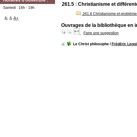
Horaires d'ouverture :
261.5 : Christianisme et différent
Samedi : 16h - 19h
261.8 Christianisme et problèm
A-
A
A+
Ouvrages de la bibliothèque en i
Faire une suggestion
Le Christ philosophe
/
Frédéric Lenoi