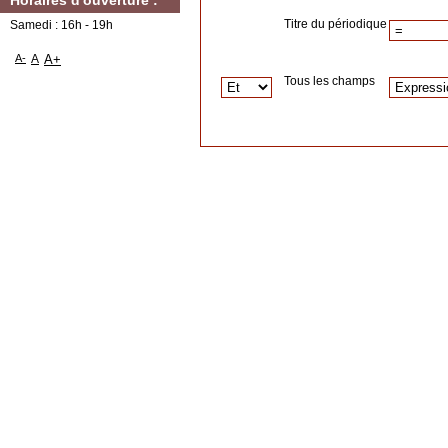
Horaires d'ouverture :
Titre du périodique
Samedi : 16h - 19h
A-
A
A+
Tous les champs