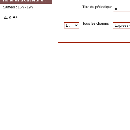
Horaires d'ouverture :
Titre du périodique
Samedi : 16h - 19h
A-
A
A+
Tous les champs