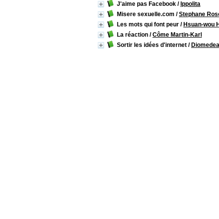
J'aime pas Facebook
/
Ippolita
Misere sexuelle.com
/
Stephane Ros
Les mots qui font peur
/
Hsuan-wou H
La réaction
/
Côme Martin-Karl
Sortir les idées d'internet
/
Diomede