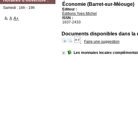
Horaires d'ouverture :
Économie (Barret-sur-Méouge)
Samedi : 16h - 19h
Editeur :
Éditions Yves Michel
ISSN :
A-
A
A+
1637-2433
Documents disponibles dans la co
Faire une suggestion
Les monnaies locales complémentai