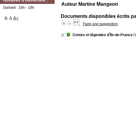
Horaires d'ouverture :
Auteur Martine Mangeon
Samedi : 16h - 19h
Documents disponibles écrits par
A-
A
A+
Faire une suggestion
Contes et légendes d'Île-de-France
/