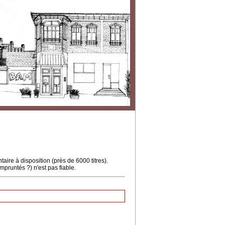
ire à disposition (près de 6000 titres).
mpruntés ?) n'est pas fiable.