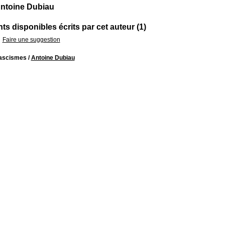
ntoine Dubiau
s disponibles écrits par cet auteur (1)
Faire une suggestion
ascismes
/
Antoine Dubiau