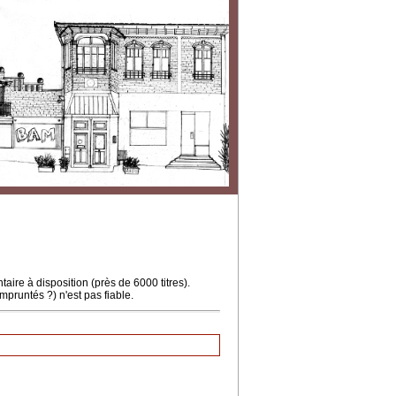
ire à disposition (près de 6000 titres).
mpruntés ?) n'est pas fiable.