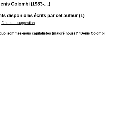
enis Colombi (1983-....)
s disponibles écrits par cet auteur (1)
Faire une suggestion
quoi sommes-nous capitalistes (malgré nous) ?
/
Denis Colombi