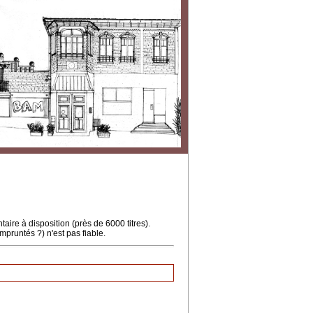
ire à disposition (près de 6000 titres).
mpruntés ?) n'est pas fiable.