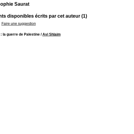
ophie Saurat
s disponibles écrits par cet auteur (1)
Faire une suggestion
: la guerre de Palestine
/
Avi Shlaim