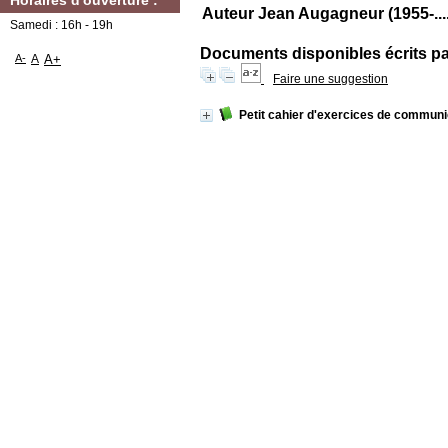
Horaires d'ouverture :
Auteur Jean Augagneur (1955-....
Samedi : 16h - 19h
Documents disponibles écrits par
A-
A
A+
Faire une suggestion
Petit cahier d'exercices de communi