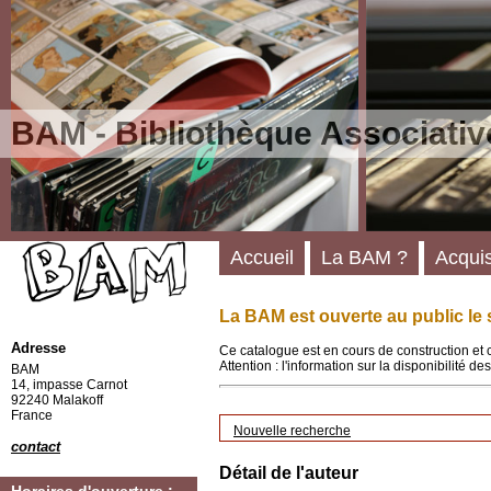
BAM - Bibliothèque Associativ
Accueil
La BAM ?
Acquis
La BAM est ouverte au public le 
Adresse
Ce catalogue est en cours de construction et 
Attention : l'information sur la disponibilité 
BAM
14, impasse Carnot
92240 Malakoff
France
Nouvelle recherche
contact
Détail de l'auteur