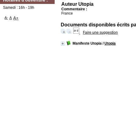
Horaires d'ouverture :
Auteur Utopia
Samedi : 16h - 19h
Commentaire :
France
A-
A
A+
Documents disponibles écrits par
Faire une suggestion
Manifeste Utopia
/
Utopia