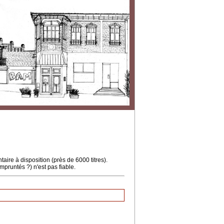
ire à disposition (près de 6000 titres).
mpruntés ?) n'est pas fiable.