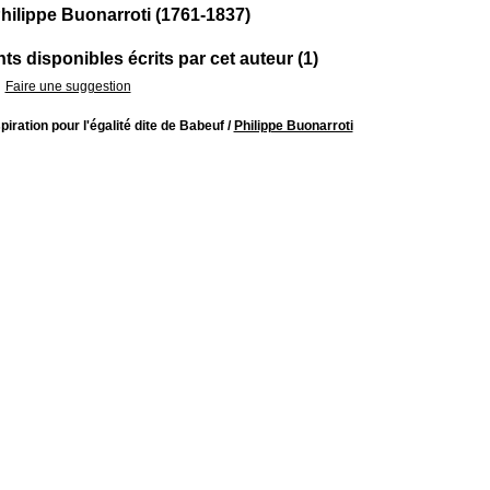
hilippe Buonarroti (1761-1837)
s disponibles écrits par cet auteur (1)
Faire une suggestion
iration pour l'égalité dite de Babeuf
/
Philippe Buonarroti