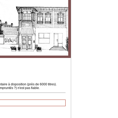
ire à disposition (près de 6000 titres).
mpruntés ?) n'est pas fiable.