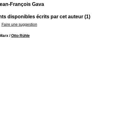
Jean-François Gava
s disponibles écrits par cet auteur (1)
Faire une suggestion
 Marx
/
Otto Rühle