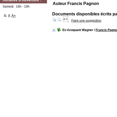
Horaires d'ouverture :
Auteur Francis Pagnon
Samedi : 16h - 19h
Documents disponibles écrits par
A-
A
A+
Faire une suggestion
En évoquant Wagner
/
Francis Pagn